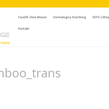
Facelift ohne Messer
Dermalogica Starnberg
SEYO-Liftin
Kontakt
mboo_trans