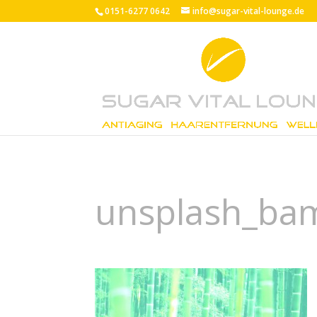
0151-6277 0642
info@sugar-vital-lounge.de
unsplash_ba