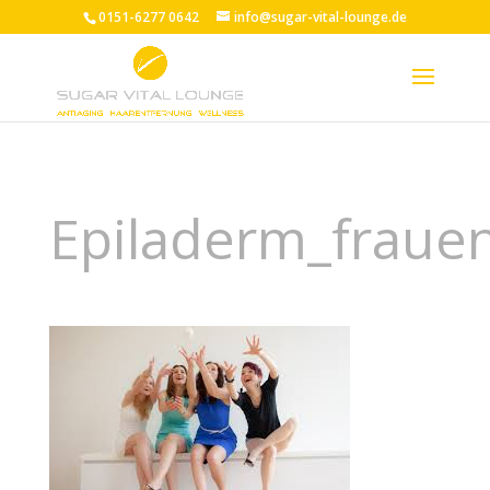
0151-6277 0642
info@sugar-vital-lounge.de
Epiladerm_fraue